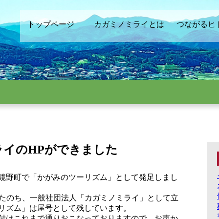
トップページ
カガミノミライとは
つながるヒ
ライのHPができました
鏡野町で「かがみのツーリズム」として発足しまし
ったのち、一般社団法人「カガミノミライ」として立
リズム」は屋号として残しています。
付はこれまで通りおこなっておりますので、お声か