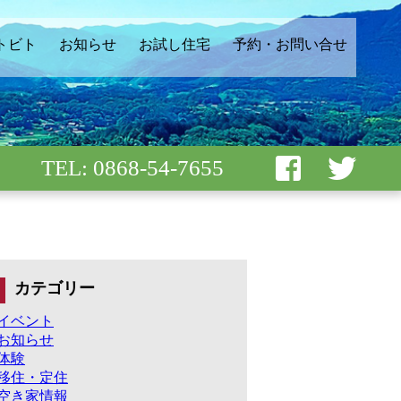
トビト
お知らせ
お試し住宅
予約・お問い合せ
TEL: 0868-54-7655
カテゴリー
イベント
お知らせ
体験
移住・定住
空き家情報